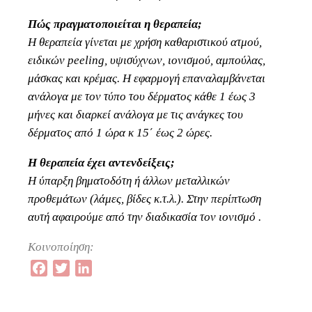
Πώς πραγματοποιείται η θεραπεία;
Η θεραπεία γίνεται με χρήση καθαριστικού ατμού,
ειδικών peeling, υψισύχνων, ιονισμού, αμπούλας,
μάσκας και κρέμας. Η εφαρμογή επαναλαμβάνεται
ανάλογα με τον τύπο του δέρματος κάθε 1 έως 3
μήνες και διαρκεί ανάλογα με τις ανάγκες του
δέρματος από 1 ώρα κ 15΄ έως 2 ώρες.
Η θεραπεία έχει αντενδείξεις;
Η ύπαρξη βηματοδότη ή άλλων μεταλλικών
προθεμάτων (λάμες, βίδες κ.τ.λ.). Στην περίπτωση
αυτή αφαιρούμε από την διαδικασία τον ιονισμό .
Κοινοποίηση:
Facebook
Twitter
LinkedIn