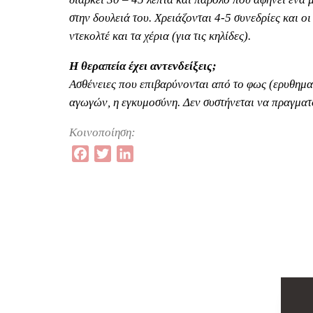
στην δουλειά του. Χρειάζονται 4-5 συνεδρίες και ο
ντεκολτέ και τα χέρια (για τις κηλίδες).
Η θεραπεία έχει αντενδείξεις;
Ασθένειες που επιβαρύνονται από το φως (ερυθημ
αγωγών, η εγκυμοσύνη. Δεν συστήνεται να πραγματο
Κοινοποίηση:
Facebook
Twitter
LinkedIn