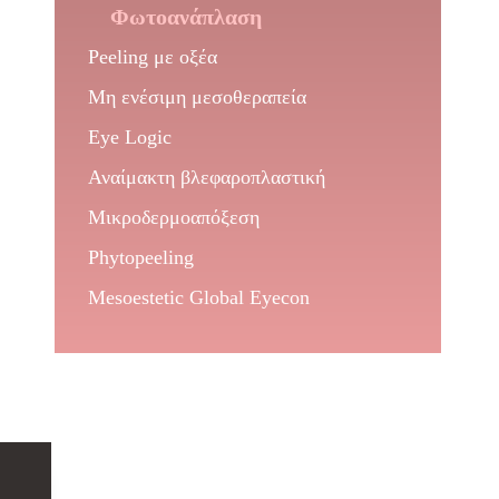
Φωτοανάπλαση
Peeling με οξέα
Μη ενέσιμη μεσοθεραπεία
Eye Logic
Αναίμακτη βλεφαροπλαστική
Μικροδερμοαπόξεση
Phytopeeling
Mesoestetic Global Eyecon