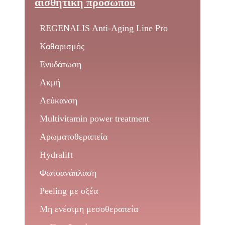
αισθητική προσώπου
REGENALIS Anti-Aging Line Pro
Καθαρισμός
Ενυδάτωση
Ακμή
Λεύκανση
Multivitamin power treatment
Αρωματοθεραπεία
Hydralift
Φωτοανάπλαση
Peeling με οξέα
Μη ενέσιμη μεσοθεραπεία