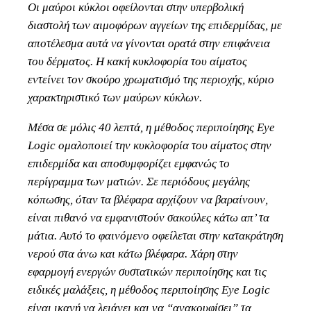
Οι μαύροι κύκλοι οφείλονται στην υπερβολική
διαστολή των αιμοφόρων αγγείων της επιδερμίδας, με
αποτέλεσμα αυτά να γίνονται ορατά στην επιφάνεια
του δέρματος. Η κακή κυκλοφορία του αίματος
εντείνει τον σκούρο χρωματισμό της περιοχής, κύριο
χαρακτηριστικό των μαύρων κύκλων.
Μέσα σε μόλις 40 λεπτά, η μέθοδος περιποίησης Eye
Logic ομαλοποιεί την κυκλοφορία του αίματος στην
επιδερμίδα και αποσυμφορίζει εμφανώς το
περίγραμμα των ματιών. Σε περιόδους μεγάλης
κόπωσης, όταν τα βλέφαρα αρχίζουν να βαραίνουν,
είναι πιθανό να εμφανιστούν σακούλες κάτω απ’ τα
μάτια. Αυτό το φαινόμενο οφείλεται στην κατακράτηση
νερού στα άνω και κάτω βλέφαρα. Χάρη στην
εφαρμογή ενεργών συστατικών περιποίησης και τις
ειδικές μαλάξεις, η μέθοδος περιποίησης Eye Logic
είναι ικανή να λειάνει και να “ανακουφίσει” τα