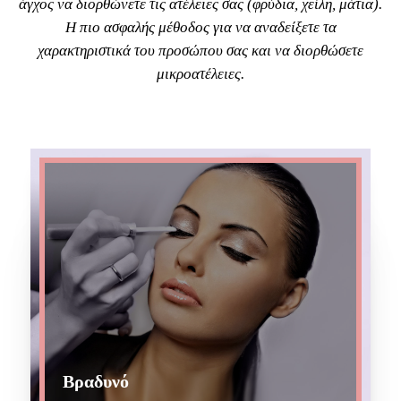
άγχος να διορθώνετε τις ατέλειες σας (φρύδια, χείλη, μάτια).
Η πιο ασφαλής μέθοδος για να αναδείξετε τα
χαρακτηριστικά του προσώπου σας και να διορθώσετε
μικροατέλειες.
Βραδυνό