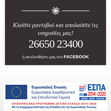
Κλείστε ραντεβού και απολαύστε τις
υπηρεσίες μας!
26650 23400
FACEBOOK
ή ακολουθήστε μας στο