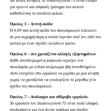
Με απλές κινήσεις το Studexsystem 75 είναι έτοιμο
για υγιεινό και ασφαλές τρύπημα του αυτιού
καθιστώντας το απόλυτα φιλικό.
Όφελος 5 – Λεπτή ακίδα
Η 0,99 mm λεπτή ακίδα του σκουλαρικιού τελειώνει
σε μια αιχμηρή άκρη η οποία περνάει από τον ιστό του
αυτιού με έναν σχεδόν ανώδυνο τρόπο.
Όφελος 6 – Δεν χρειάζεται αλλαγές εξαρτημάτων
Κάθε αποστειρωμένη κάψουλα περιέχει ένα
σκουλαρίκι με ειδικό κούμπωμα ήδη τοποθετημένο.
Αυτό επιτρέπει στο εργαλείο να γεμίσει με μια κίνηση
χωρίς να χρειάζεται να υπολογίζετε το μέγεθος ή το
σχέδιο του σκουλαρικιού.
Όφελος 7 – Ανάλαφρο και αθόρυβο εργαλείο.
Το εργαλείο του Studexsystem 75 είναι πολύ ελαφρύ,
σχεδιασμένο για ένα άνετο πιάσιμο και σχεδόν