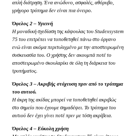
απλή διάτρηση. Ένα ανώδυνο, ασφαλές, αθόρυβο,
γρήγορο τρύπημα δεν είναι πια όνειρο.
Όφελος 2 – Υγιεινή
Η μοναδική σχεδίαση της κάψουλας του Studexsystem
75 του επιτρέπει να τοποθετηθεί πάνω στο όργανο
ενώ είναι ακόμα περιτυλιγμένο με την αποστειρωμένη
συσκευασία του. Ο χρήστης δεν ακουμπά ποτέ το
αποστειρωμένο σκουλαρίκι σε όλη τη διάρκεια του
τρυπήματος.
Όφελος 3 – Ακριβής στόχευση πριν από το τρύπημα
του αυτιού.
Η άκρη της ακίδας μπορεί να τοποθετηθεί ακριβώς
στο σημείο που έχουμε σημαδέψει. Το τρύπημα του
αυτιού δεν έχει γίνει ποτέ πριν με τόση ακρίβεια.
Όφελος 4 – Εύκολη χρήση