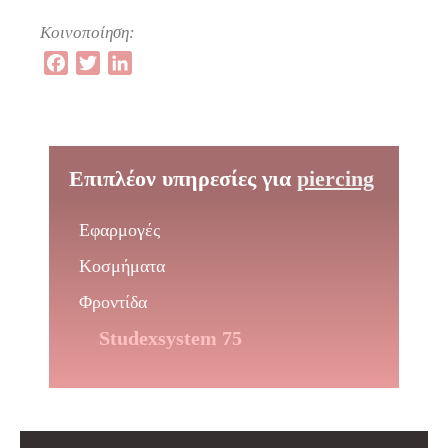
Κοινοποίηση:
Facebook
Twitter
LinkedIn
Επιπλέον υπηρεσίες για
piercing
Εφαρμογές
Κοσμήματα
Φροντίδα
Studexsystem 75