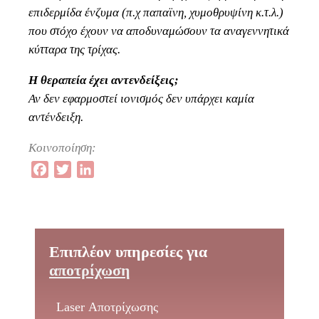
επιδερμίδα ένζυμα (π.χ παπαϊνη, χυμοθρυψίνη κ.τ.λ.)
που στόχο έχουν να αποδυναμώσουν τα αναγεννητικά
κύτταρα της τρίχας.
Η θεραπεία έχει αντενδείξεις;
Αν δεν εφαρμοστεί ιονισμός δεν υπάρχει καμία
αντένδειξη.
Κοινοποίηση:
Facebook
Twitter
LinkedIn
Επιπλέον υπηρεσίες για
αποτρίχωση
Laser Αποτρίχωσης