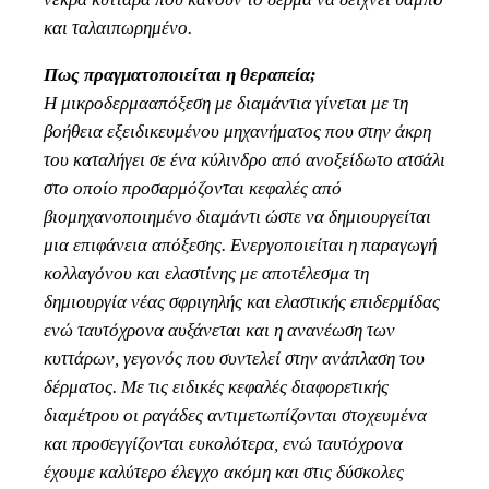
και ταλαιπωρημένο.
Πως πραγματοποιείται η θεραπεία;
Η μικροδερμααπόξεση με διαμάντια γίνεται με τη
βοήθεια εξειδικευμένου μηχανήματος που στην άκρη
του καταλήγει σε ένα κύλινδρο από ανοξείδωτο ατσάλι
στο οποίο προσαρμόζονται κεφαλές από
βιομηχανοποιημένο διαμάντι ώστε να δημιουργείται
μια επιφάνεια απόξεσης. Ενεργοποιείται η παραγωγή
κολλαγόνου και ελαστίνης με αποτέλεσμα τη
δημιουργία νέας σφριγηλής και ελαστικής επιδερμίδας
ενώ ταυτόχρονα αυξάνεται και η ανανέωση των
κυττάρων, γεγονός που συντελεί στην ανάπλαση του
δέρματος. Με τις ειδικές κεφαλές διαφορετικής
διαμέτρου οι ραγάδες αντιμετωπίζονται στοχευμένα
και προσεγγίζονται ευκολότερα, ενώ ταυτόχρονα
έχουμε καλύτερο έλεγχο ακόμη και στις δύσκολες