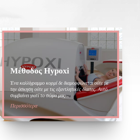
Μέθοδος Hypoxi
Ένα καλλίγραμμο κορμί δε διαμορφώνεται ούτε με
την άσκηση ούτε με τις εξαντλητικές δίαιτες. Αυτό
συμβαίνει γιατί το σώμα μας...
Περισσότερα